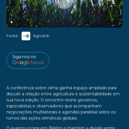
►
Fonte:
Agrolink
Siga-nos no
A conferência sobre clima ganha espaço ampliado para
discutir a relação entre agricultura e sustentabilidade em
sua nova edição. O encontro reúne governos,
especialistas e observadores que acompanham
negociações multilaterais e agendas paralelas sobre os
rumos das ações climáticas globais.
O evento ocorre em Belém e mantém a divisão entre