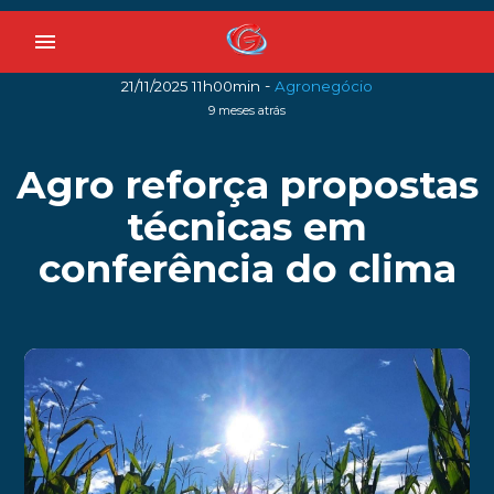
menu
-
21/11/2025 11h00min
Agronegócio
9 meses atrás
Agro reforça propostas
técnicas em
conferência do clima