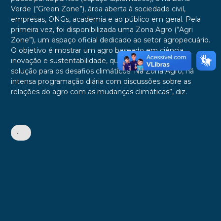
Verde (“Green Zone”), área aberta à sociedade civil,
empresas, ONGs, academia e ao público em geral. Pela
primeira vez, foi disponibilizada uma Zona Agro (“Agri
Zone”), um espaço oficial dedicado ao setor agropecuário.
O objetivo é mostrar um agro baseado em ciência,
inovação e sustentabilidade, que pode ser parte da
solução para os desafios climáticos. Na Zona Agro, há
intensa programação diária com discussões sobre as
relações do agro com as mudanças climáticas”, diz.
•