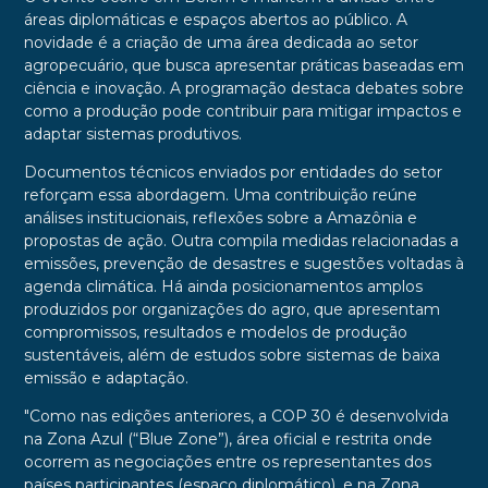
áreas diplomáticas e espaços abertos ao público. A
novidade é a criação de uma área dedicada ao setor
agropecuário, que busca apresentar práticas baseadas em
ciência e inovação. A programação destaca debates sobre
como a produção pode contribuir para mitigar impactos e
adaptar sistemas produtivos.
Documentos técnicos enviados por entidades do setor
reforçam essa abordagem. Uma contribuição reúne
análises institucionais, reflexões sobre a Amazônia e
propostas de ação. Outra compila medidas relacionadas a
emissões, prevenção de desastres e sugestões voltadas à
agenda climática. Há ainda posicionamentos amplos
produzidos por organizações do agro, que apresentam
compromissos, resultados e modelos de produção
sustentáveis, além de estudos sobre sistemas de baixa
emissão e adaptação.
"Como nas edições anteriores, a COP 30 é desenvolvida
na Zona Azul (“Blue Zone”), área oficial e restrita onde
ocorrem as negociações entre os representantes dos
países participantes (espaço diplomático), e na Zona