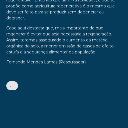
regenerativa? Entendo que sim. Na realidade, o que se
propõe como agricultura regenerativa é o mesmo que
deve ser feito para se produzir sem degenerar ou
degradar.
Cabe aqui destacar que, mais importante do que
regenerar é evitar que seja necessária a regeneração.
Assim, teremos assegurado o aumento da matéria
orgânica do solo, a menor emissão de gases de efeito
estufa e a segurança alimentar da população.
Fernando Mendes Lamas (Pesquisador)
•