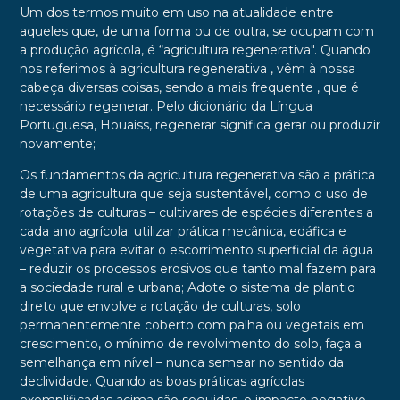
Um dos termos muito em uso na atualidade entre
aqueles que, de uma forma ou de outra, se ocupam com
a produção agrícola, é “agricultura regenerativa". Quando
nos referimos à agricultura regenerativa , vêm à nossa
cabeça diversas coisas, sendo a mais frequente , que é
necessário regenerar. Pelo dicionário da Língua
Portuguesa, Houaiss, regenerar significa gerar ou produzir
novamente;
Os fundamentos da agricultura regenerativa são a prática
de uma agricultura que seja sustentável, como o uso de
rotações de culturas – cultivares de espécies diferentes a
cada ano agrícola; utilizar prática mecânica, edáfica e
vegetativa para evitar o escorrimento superficial da água
– reduzir os processos erosivos que tanto mal fazem para
a sociedade rural e urbana; Adote o sistema de plantio
direto que envolve a rotação de culturas, solo
permanentemente coberto com palha ou vegetais em
crescimento, o mínimo de revolvimento do solo, faça a
semelhança em nível – nunca semear no sentido da
declividade. Quando as boas práticas agrícolas