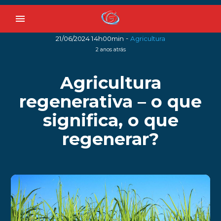
menu
-
21/06/2024 14h00min
Agricultura
2 anos atrás
Agricultura
regenerativa – o que
significa, o que
regenerar?