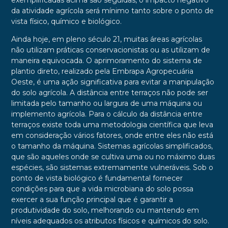
exemplificadas acima são seguidas, o impacto negativo
da atividade agrícola será mínimo tanto sobre o ponto de
vista físico, químico e biológico.
Ainda hoje, em pleno século 21, muitas áreas agrícolas
não utilizam práticas conservacionistas ou as utilizam de
maneira equivocada. O aprimoramento do sistema de
plantio direto, realizado pela Embrapa Agropecuária
Oeste, é uma ação significativa para evitar a manipulação
do solo agrícola. A distância entre terraços não pode ser
limitada pelo tamanho ou largura de uma máquina ou
implemento agrícola. Para o cálculo da distância entre
terraços existe toda uma metodologia científica que leva
em consideração vários fatores, onde entre eles não está
o tamanho da máquina. Sistemas agrícolas simplificados,
que são aqueles onde se cultiva uma ou no máximo duas
espécies, são sistemas extremamente vulneráveis. Sob o
ponto de vista biológico é fundamental fornecer
condições para que a vida microbiana do solo possa
exercer a sua função principal que é garantir a
produtividade do solo, melhorando ou mantendo em
níveis adequados os atributos físicos e químicos do solo.