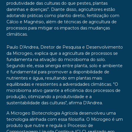
produtividade das culturas do que pestes, plantas
daninhas e doenças”. Diante disso, agricultores estão
adotando práticas como plantio direto, fertilização com
Cálcio e Magnésio, além de técnicas de agricultura de
processos para mitigar os impactos das mudanças
climáticas.
Paulo D'Andrea, Diretor de Pesquisa e Desenvolvimento
da Microgeo, explica que a agricultura de processos se
fundamenta na ativação do microbioma do solo.
Segundo ele, essa sinergia entre planta, solo e ambiente
é fundamental para promover a disponibilidade de
nutrientes e água, resultando em plantas mais
equilibradas e resistentes a adversidades climáticas. "O
microbioma ativo garante a eficiência dos processos de
produção, otimizando a produtividade e a
sustentabilidade das culturas", afirma D'Andrea.
A Microgeo Biotecnologia Agrícola desenvolveu uma
tecnologia alinhada com essa filosofia. O Microgeo é um
produto que nutre e regula o Processo de
Compostagem Líquida Contínua (CLC), realizado em