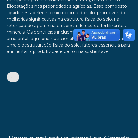
Bioestações nas propriedades agrícolas. Esse composto
líquido restabelece o microbioma do solo, promovendo
melhorias significativas na estrutura física do solo, na
retenção de água e na eficiência do uso de fertilizantes
minerais. Os benefícios incluem maior eficiência
ambiental, equilíbrio nutricional e fisiológico das plantas e
uma bioestruturação física do solo, fatores essenciais para
aumentar a produtividade de forma sustentável.
•