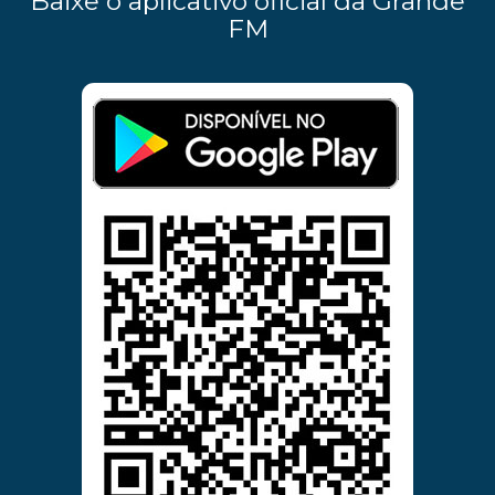
Baixe o aplicativo oficial da Grande
FM