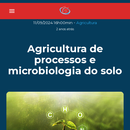
menu
-
11/09/2024 16h00min
Agricultura
2 anos atrás
Agricultura de
processos e
microbiologia do solo