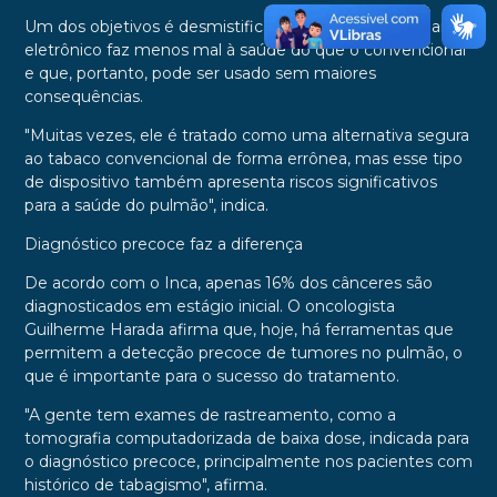
Um dos objetivos é desmistificar a ideia de que o cigarro
eletrônico faz menos mal à saúde do que o convencional
e que, portanto, pode ser usado sem maiores
consequências.
"Muitas vezes, ele é tratado como uma alternativa segura
ao tabaco convencional de forma errônea, mas esse tipo
de dispositivo também apresenta riscos significativos
para a saúde do pulmão", indica.
Diagnóstico precoce faz a diferença
De acordo com o Inca, apenas 16% dos cânceres são
diagnosticados em estágio inicial. O oncologista
Guilherme Harada afirma que, hoje, há ferramentas que
permitem a detecção precoce de tumores no pulmão, o
que é importante para o sucesso do tratamento.
"A gente tem exames de rastreamento, como a
tomografia computadorizada de baixa dose, indicada para
o diagnóstico precoce, principalmente nos pacientes com
histórico de tabagismo", afirma.