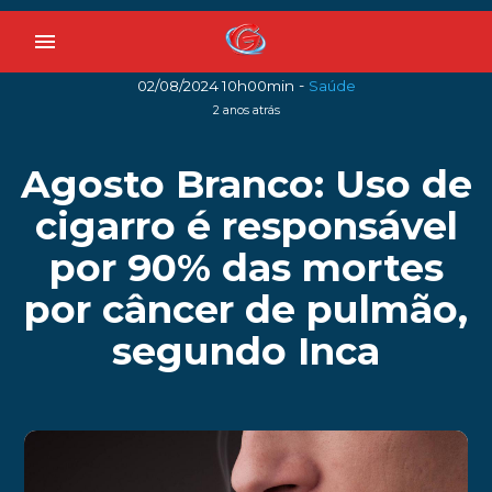
menu
-
02/08/2024 10h00min
Saúde
2 anos atrás
Agosto Branco: Uso de
cigarro é responsável
por 90% das mortes
por câncer de pulmão,
segundo Inca