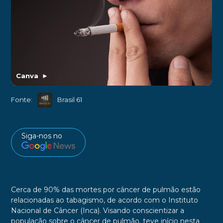
Canva
►
Fonte:
Brasil 61
Siga-nos no
Cerca de 90% das mortes por câncer de pulmão estão
relacionadas ao tabagismo, de acordo com o Instituto
Nacional de Câncer (Inca). Visando conscientizar a
população sobre o câncer de pulmão, teve início nesta