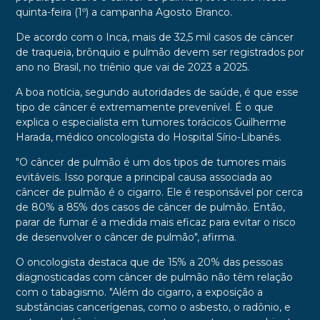
quinta-feira (1º) a campanha Agosto Branco.
De acordo com o Inca, mais de 32,5 mil casos de câncer
de traqueia, brônquio e pulmão devem ser registrados por
ano no Brasil, no triênio que vai de 2023 a 2025.
A boa notícia, segundo autoridades de saúde, é que esse
tipo de câncer é extremamente prevenível. É o que
explica o especialista em tumores torácicos Guilherme
Harada, médico oncologista do Hospital Sírio-Libanês.
"O câncer de pulmão é um dos tipos de tumores mais
evitáveis. Isso porque a principal causa associada ao
câncer de pulmão é o cigarro. Ele é responsável por cerca
de 80% a 85% dos casos de câncer de pulmão. Então,
parar de fumar é a medida mais eficaz para evitar o risco
de desenvolver o câncer de pulmão", afirma.
O oncologista destaca que de 15% a 20% das pessoas
diagnosticadas com câncer de pulmão não têm relação
com o tabagismo. "Além do cigarro, a exposição a
substâncias cancerígenas, como o asbesto, o radônio, e