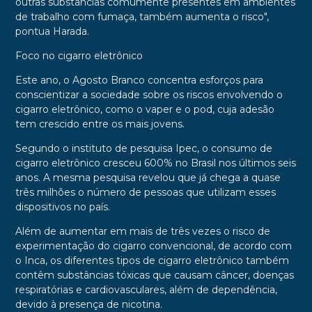
outras substâncias comumente presentes em ambientes
de trabalho com fumaça, também aumenta o risco",
pontua Harada.
Foco no cigarro eletrônico
Este ano, o Agosto Branco concentra esforços para
conscientizar a sociedade sobre os riscos envolvendo o
cigarro eletrônico, como o vaper e o pod, cuja adesão
tem crescido entre os mais jovens.
Segundo o instituto de pesquisa Ipec, o consumo de
cigarro eletrônico cresceu 600% no Brasil nos últimos seis
anos. A mesma pesquisa revelou que já chega a quase
três milhões o número de pessoas que utilizam esses
dispositivos no país.
Além de aumentar em mais de três vezes o risco de
experimentação do cigarro convencional, de acordo com
o Inca, os diferentes tipos de cigarro eletrônico também
contêm substâncias tóxicas que causam câncer, doenças
respiratórias e cardiovasculares, além de dependência,
devido à presença de nicotina.