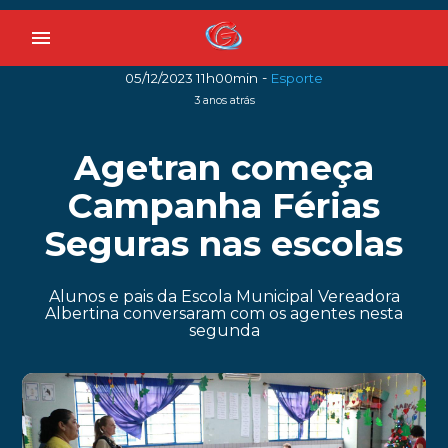
menu
-
05/12/2023 11h00min
Esporte
3 anos atrás
Agetran começa
Campanha Férias
Seguras nas escolas
Alunos e pais da Escola Municipal Vereadora
Albertina conversaram com os agentes nesta
segunda