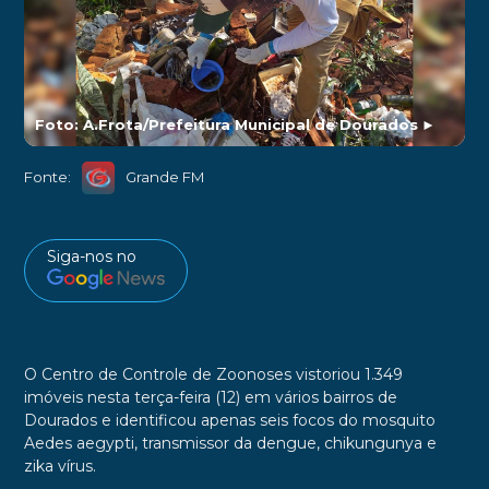
Foto: A.Frota/Prefeitura Municipal de Dourados
►
Fonte:
Grande FM
Siga-nos no
O Centro de Controle de Zoonoses vistoriou 1.349
imóveis nesta terça-feira (12) em vários bairros de
Dourados e identificou apenas seis focos do mosquito
Aedes aegypti, transmissor da dengue, chikungunya e
zika vírus.