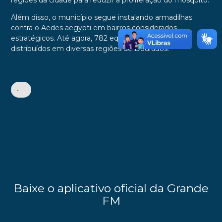
regiões da cidade para reduzir a proliferação do mosquito.
Além disso, o município segue instalando armadilhas
contra o Aedes aegypti em bairros considerados
estratégicos. Até agora, 782 equipamentos já foram
distribuídos em diversas regiões de Dourados.
•
Baixe o aplicativo oficial da Grande
FM