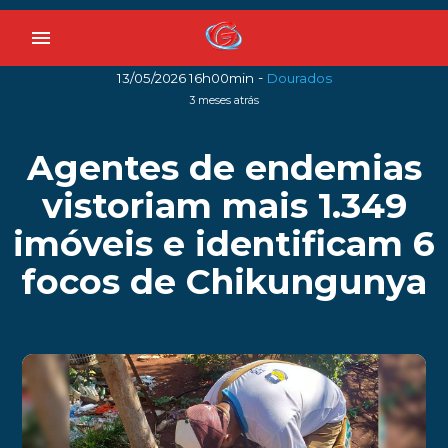
menu
-
13/05/2026 16h00min
Dourados
3 meses atrás
Agentes de endemias
vistoriam mais 1.349
imóveis e identificam 6
focos de Chikungunya