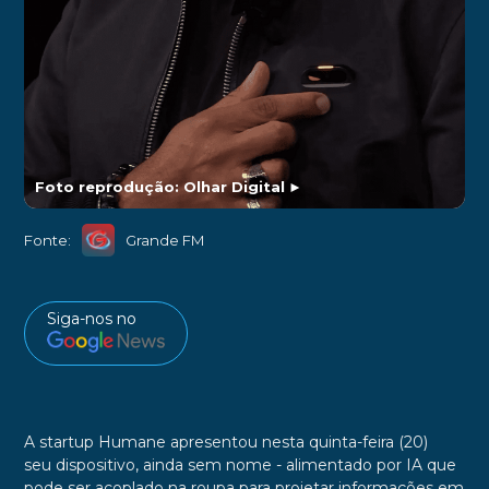
Foto reprodução: Olhar Digital
►
Fonte:
Grande FM
Siga-nos no
A startup Humane apresentou nesta quinta-feira (20)
seu dispositivo, ainda sem nome - alimentado por IA que
pode ser acoplado na roupa para projetar informações em