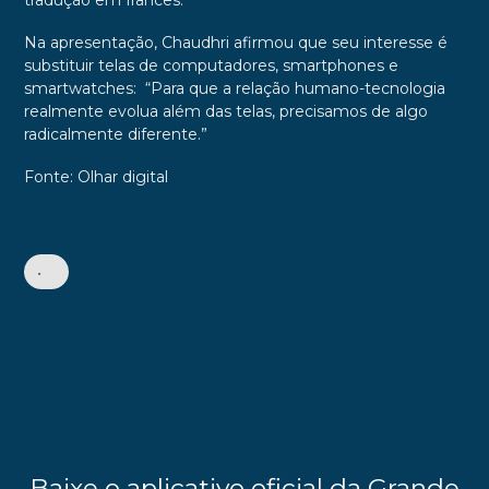
Na apresentação, Chaudhri afirmou que seu interesse é
substituir telas de computadores, smartphones e
smartwatches: “Para que a relação humano-tecnologia
realmente evolua além das telas, precisamos de algo
radicalmente diferente.”
Fonte: Olhar digital
•
Baixe o aplicativo oficial da Grande