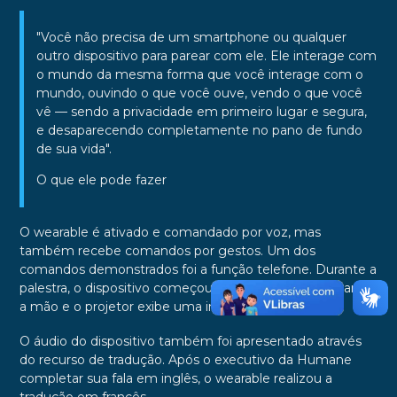
"Você não precisa de um smartphone ou qualquer
outro dispositivo para parear com ele. Ele interage com
o mundo da mesma forma que você interage com o
mundo, ouvindo o que você ouve, vendo o que você
vê — sendo a privacidade em primeiro lugar e segura,
e desaparecendo completamente no pano de fundo
de sua vida".
O que ele pode fazer
O wearable é ativado e comandado por voz, mas
também recebe comandos por gestos. Um dos
comandos demonstrados foi a função telefone. Durante a
palestra, o dispositivo começou a apitar, Chaudhri levanta
a mão e o projetor exibe uma interface de chamada.
O áudio do dispositivo também foi apresentado através
do recurso de tradução. Após o executivo da Humane
completar sua fala em inglês, o wearable realizou a
tradução em francês.