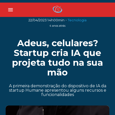
menu
-
22/04/2023 14h00min
Tecnologia
4 anos atrás
Adeus, celulares?
Startup cria IA que
projeta tudo na sua
mão
A primeira demonstração do dispositivo de IA da
startup Humane apresentou alguns recursos e
funcionalidades