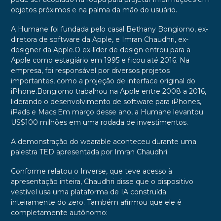
objetos próximos e na palma da mão do usuário.
A Humane foi fundada pelo casal Bethany Bongiorno, ex-
diretora de software da Apple, e Imran Chaudhri, ex-
designer da Apple.O ex-líder de design entrou para a
Apple como estagiário em 1995 e ficou até 2016. Na
empresa, foi responsável por diversos projetos
importantes, como a projeção de interface original do
iPhone.Bongiorno trabalhou na Apple entre 2008 a 2016,
liderando o desenvolvimento de software para iPhones,
iPads e Macs.Em março desse ano, a Humane levantou
US$100 milhões em uma rodada de investimentos.
A demonstração do wearable aconteceu durante uma
palestra TED apresentada por Imran Chaudhri.
Conforme relatou o Inverse, que teve acesso à
apresentação inteira, Chaudhri disse que o dispositivo
vestível usa uma plataforma de IA construída
inteiramente do zero. Também afirmou que ele é
completamente autônomo: