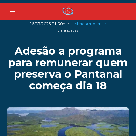
menu
-
16/07/2025 11h30min
Meio Ambiente
um ano atrás
Adesão a programa
para remunerar quem
preserva o Pantanal
começa dia 18