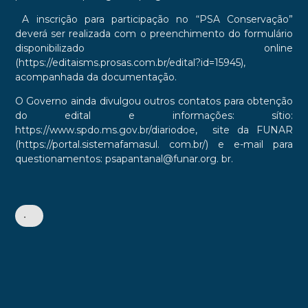
A inscrição para participação no “PSA Conservação”
deverá ser realizada com o preenchimento do formulário
disponibilizado online
(https://editaisms.prosas.com.br/edital?id=15945),
acompanhada da documentação.
O Governo ainda divulgou outros contatos para obtenção
do edital e informações: sítio:
https://www.spdo.ms.gov.br/diariodoe, site da FUNAR
(https://portal.sistemafamasul. com.br/) e e-mail para
questionamentos: psapantanal@funar.org. br.
•