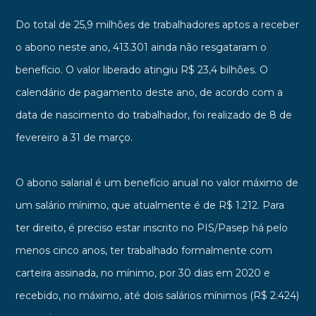
Do total de 25,9 milhões de trabalhadores aptos a receber
o abono neste ano, 413.301 ainda não resgataram o
benefício. O valor liberado atingiu R$ 23,4 bilhões. O
calendário de pagamento deste ano, de acordo com a
data de nascimento do trabalhador, foi realizado de 8 de
fevereiro a 31 de março.
O abono salarial é um benefício anual no valor máximo de
um salário mínimo, que atualmente é de R$ 1.212. Para
ter direito, é preciso estar inscrito no PIS/Pasep há pelo
menos cinco anos, ter trabalhado formalmente com
carteira assinada, no mínimo, por 30 dias em 2020 e
recebido, no máximo, até dois salários mínimos (R$ 2.424)