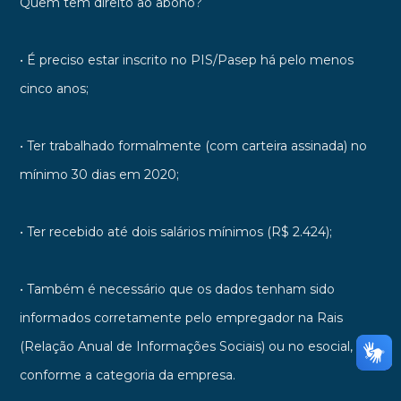
Quem tem direito ao abono?
• É preciso estar inscrito no PIS/Pasep há pelo menos
cinco anos;
• Ter trabalhado formalmente (com carteira assinada) no
mínimo 30 dias em 2020;
• Ter recebido até dois salários mínimos (R$ 2.424);
• Também é necessário que os dados tenham sido
informados corretamente pelo empregador na Rais
(Relação Anual de Informações Sociais) ou no esocial,
conforme a categoria da empresa.