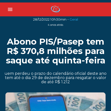
menu
-
28/12/2022 10h30min
Geral
4 anos atrás
Abono PIS/Pasep tem
R$ 370,8 milhões para
saque até quinta-feira
uem perdeu o prazo do calendário oficial deste ano
tem até o dia 29 de dezembro para resgatar o valor
de até R$ 1.212