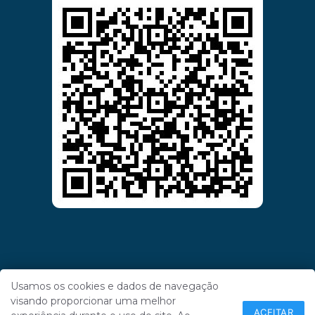
Usamos os cookies e dados de navegação
visando proporcionar uma melhor
ACEITAR