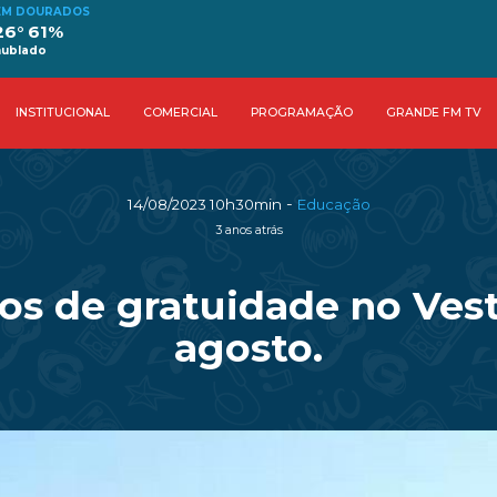
EM DOURADOS
26° 61%
nublado
INSTITUCIONAL
COMERCIAL
PROGRAMAÇÃO
GRANDE FM TV
-
14/08/2023 10h30min
Educação
3 anos atrás
s de gratuidade no Vesti
agosto.