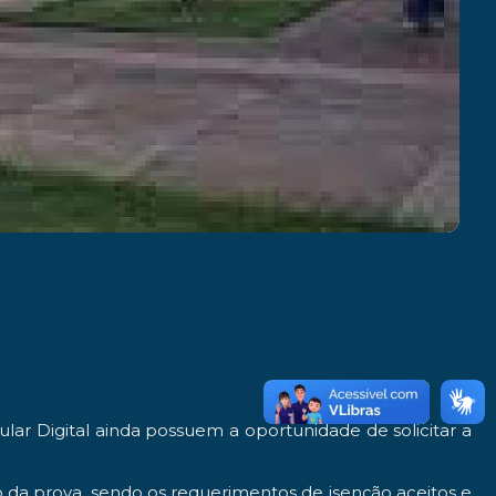
ar Digital ainda possuem a oportunidade de solicitar a
o da prova, sendo os requerimentos de isenção aceitos e