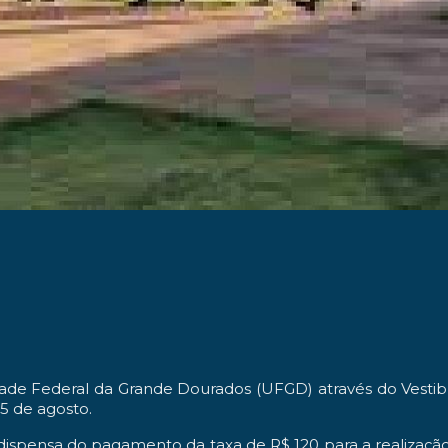
ade Federal da Grande Dourados (UFGD) através do Vestibul
25 de agosto.
 dispensa do pagamento da taxa de R$ 120 para a realizaçã