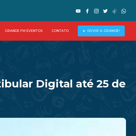
GRANDE FM EVENTOS
CONTATO
► OUVIR A GRANDE!
bular Digital até 25 de