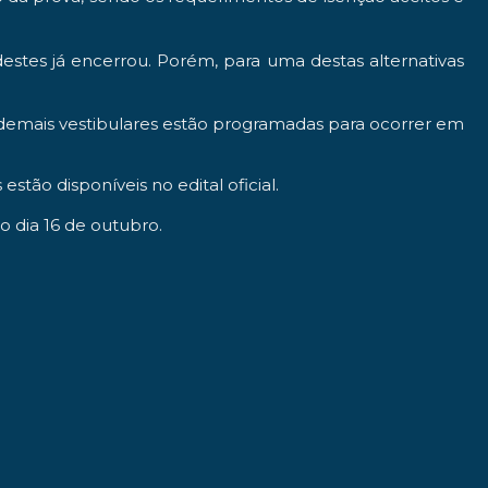
destes já encerrou. Porém, para uma destas alternativas
s demais vestibulares estão programadas para ocorrer em
ão disponíveis no edital oficial.
o dia 16 de outubro.