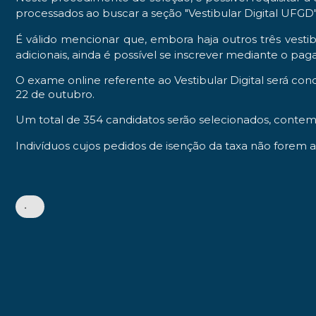
processados ao buscar a seção "Vestibular Digital UFGD
É válido mencionar que, embora haja outros três vestib
adicionais, ainda é possível se inscrever mediante o pa
O exame online referente ao Vestibular Digital será co
22 de outubro.
Um total de 354 candidatos serão selecionados, contemp
Indivíduos cujos pedidos de isenção da taxa não forem 
•