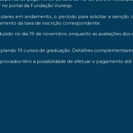
" no portal da Fundação Vunesp.
ulares em andamento, o período para solicitar a isenção 
gamento da taxa de inscrição correspondente.
nduzido no dia 19 de novembro, enquanto as avaliações do
lando 19 cursos de graduação. Detalhes complementares est
aprovados têm a possibilidade de efetuar o pagamento até 