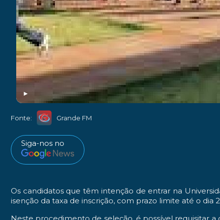
►
Fonte:
Grande FM
Siga-nos no
Os candidatos que têm intenção de entrar na Universid
isenção da taxa de inscrição, com prazo limite até o dia 
Neste procedimento de seleção, é possível requisitar a