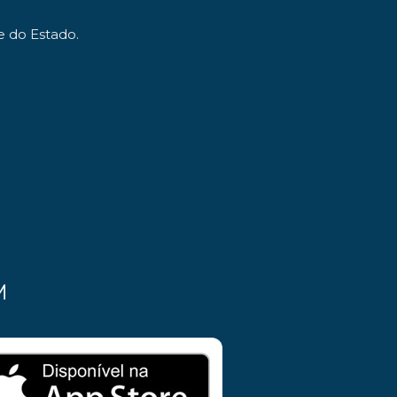
e do Estado.
M