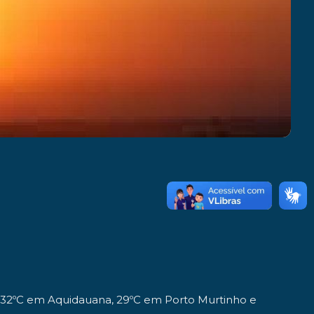
.
32ºC em Aquidauana, 29ºC em Porto Murtinho e