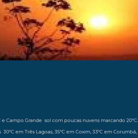
C e Campo Grande sol com poucas nuvens marcando
20ºC
s
30ºC em Três Lagoas,
35ºC em Coxim, 33ºC em Corumbá, 