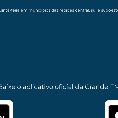
nta-feira em municípios das regiões central, sul e sudoest
Baixe o aplicativo oficial da Grande F