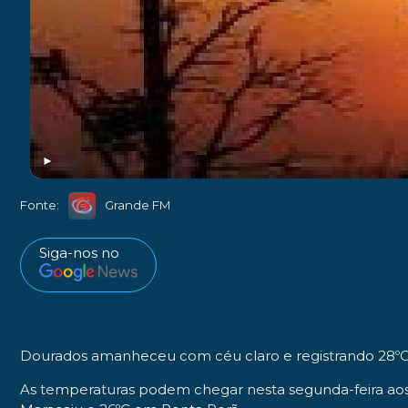
►
Fonte:
Grande FM
Siga-nos no
Dourados amanheceu com céu claro e registrando
28º
As temperaturas podem chegar nesta segunda-feira ao