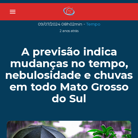
menu
-
09/07/2024 08h02min
Tempo
2 anos atrás
A previsão indica
mudanças no tempo,
nebulosidade e chuvas
em todo Mato Grosso
do Sul