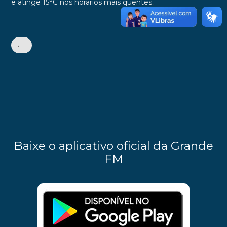
.
e atinge 15°C nos horários mais quentes
•
Baixe o aplicativo oficial da Grande
FM