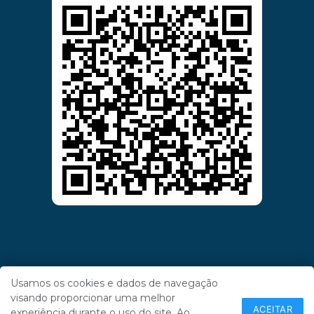
Usamos os cookies e dados de navegação
visando proporcionar uma melhor
ACEITAR
experiência durante o uso do site. Ao