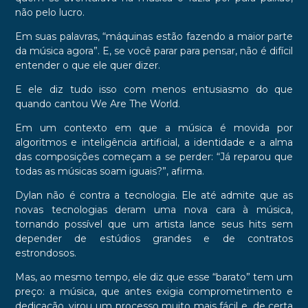
não pelo lucro.
Em suas palavras, “máquinas estão fazendo a maior parte
da música agora”. E, se você parar para pensar, não é difícil
entender o que ele quer dizer.
E ele diz tudo isso com menos entusiasmo do que
quando cantou We Are The World.
Em um contexto em que a música é movida por
algoritmos e inteligência artificial, a identidade e a alma
das composições começam a se perder: “Já reparou que
todas as músicas soam iguais?”, afirma.
Dylan não é contra a tecnologia. Ele até admite que as
novas tecnologias deram uma nova cara à música,
tornando possível que um artista lance seus hits sem
depender de estúdios grandes e de contratos
estrondosos.
Mas, ao mesmo tempo, ele diz que esse “barato” tem um
preço: a música, que antes exigia comprometimento e
dedicação, virou um processo muito mais fácil e, de certa