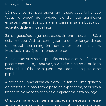
forma, superficial.
Lá nos anos 60, para gravar um disco, você tinha que
“pagar o preço” de verdade, ele diz. Isso significava
ensaios intermináveis, uma energia imensa e a busca por
autenticidade em cada faixa.
Já nas gerações seguintes, especialmente nos anos 80, a
coisa mudou. Artistas começaram a querer lançar discos
de imediato, sem ninguém nem saber quem eles eram.
Mais fácil, mais rápido, menos esforço.
E para os artistas solo, a pressão era outra: ou você tinha o
pacote completo, a boa voz, o visual e o carisma, ou logo
seria substituído por alguém mais adequado para esse
papel.
A crítica de Dylan ainda vai além. Ele fala de uma geração
de artistas que não têm o peso da experiência, mas sim a
imagem. Se você tiver a voz e a aparência, está no jogo.
O problema é que, sem a bagagem necessária, esse
artista acaba se tornando um produto descartável nas