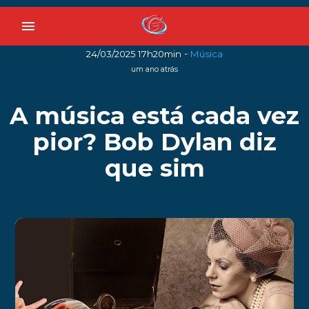
menu
-
24/03/2025 17h20min
Música
um ano atrás
A música está cada vez
pior? Bob Dylan diz
que sim