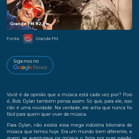
Grande FM 92,1
►
Fonte:
Grande FM
Siga-nos no
Você é da opinião que a música está cada vez pior? Pois
é, Bob Dylan também pensa assim. Só que, para ele, isso
não é uma novidade. Na verdade, ele acha que nunca foi
fácil para quem quer viver de música.
Para Dylan, não existia essa mega indústria bilionária de
música que temos hoje. Era um mundo bem diferente, e
quem se aventurava na música o fazia por pura paixão,