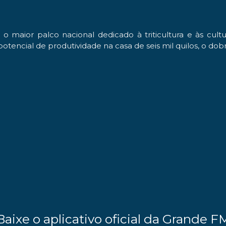
o maior palco nacional dedicado à triticultura e às cult
encial de produtividade na casa de seis mil quilos, o dobro
Baixe o aplicativo oficial da Grande F