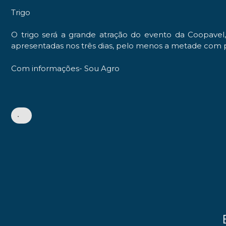
Trigo
O trigo será a grande atração do evento da Coopavel, 
apresentadas nos três dias, pelo menos a metade com pot
Com informações- Sou Agro
•