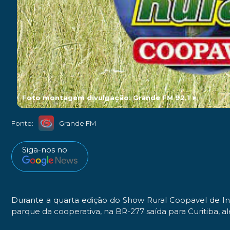
Foto montagem divulgação: Grande FM 92,1
►
Fonte:
Grande FM
Siga-nos no
Durante a quarta edição do Show Rural Coopavel de In
parque da cooperativa, na BR-277 saída para Curitiba, 