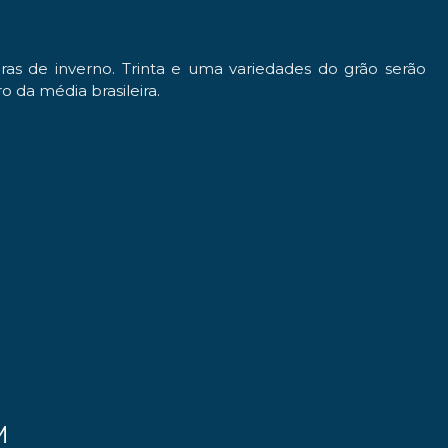
uras de inverno. Trinta e uma variedades do grão serão
 da média brasileira.
M