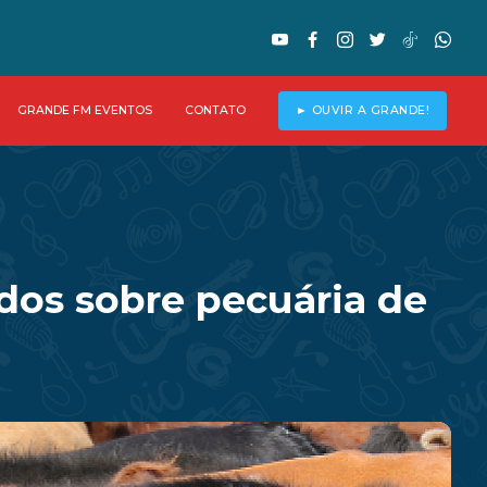
GRANDE FM EVENTOS
CONTATO
► OUVIR A GRANDE!
dos sobre pecuária de