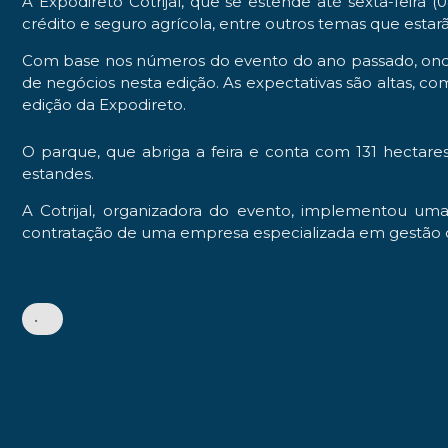
A Expodireto Cotrijal, que se estende até sexta-feira
crédito e seguro agrícola, entre outros temas que esta
Com base nos números do evento do ano passado, onde 
de negócios nesta edição. As expectativas são altas, co
edição da Expodireto.
O parque, que abriga a feira e conta com 131 hectare
estandes.
A Cotrijal, organizadora do evento, implementou uma 
contratação de uma empresa especializada em gestão
•