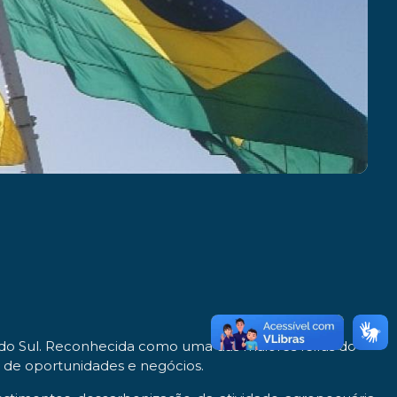
e do Sul. Reconhecida como uma das maiores feiras do
 de oportunidades e negócios.