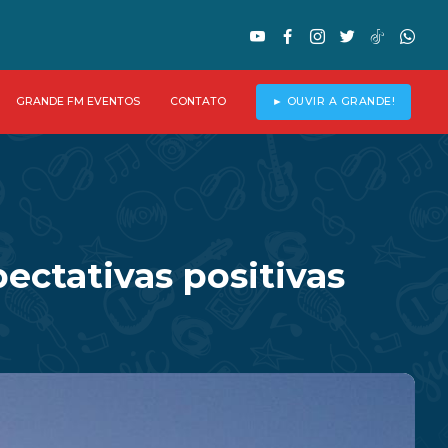
GRANDE FM EVENTOS
CONTATO
► OUVIR A GRANDE!
ectativas positivas