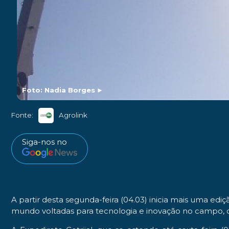
Foto: Nadia Borges
►
Fonte:
Agrolink
Siga-nos no
A partir desta segunda-feira (04.03) inicia mais uma e
mundo voltadas para tecnologia e inovação no campo, 