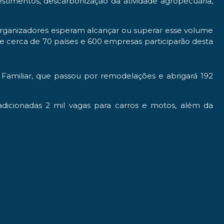
estimentos, descarbonização da atividade agropecuária,
organizadores esperam alcançar ou superar esse volume
 de cerca de 70 países e 600 empresas participarão desta
 Familiar, que passou por remodelações e abrigará 192
 adicionadas 2 mil vagas para carros e motos, além da