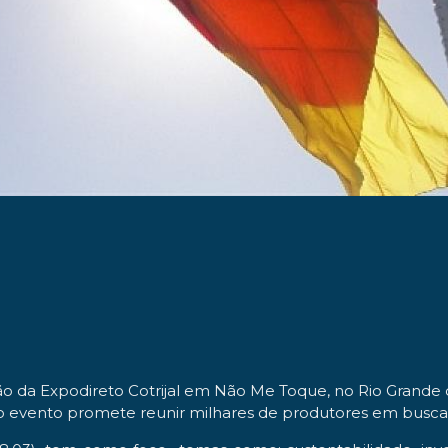
dição da Expodireto Cotrijal em Não Me Toque, no Rio Grand
o evento promete reunir milhares de produtores em busca