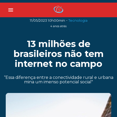
menu
-
11/05/2023 10h00min
Tecnologia
4 anos atrás
13 milhões de
brasileiros não tem
internet no campo
“Essa diferença entre a conectividade rural e urbana
mina um imenso potencial social"