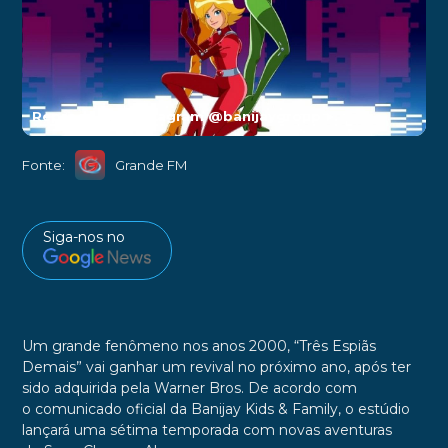
Reprodução/Instagram @banijaygroup
►
Fonte:
Grande FM
Siga-nos no
Um grande fenômeno nos anos 2000, “
Três Espiãs
Demais
” vai ganhar um revival no próximo ano, após ter
sido adquirida pela
Warner Bros.
De acordo com
o comunicado oficial
da
Banijay Kids & Family
, o estúdio
lançará uma sétima temporada com novas aventuras