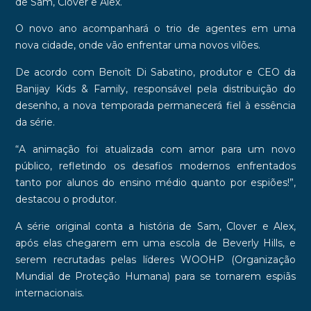
de
Sam, Clover e Alex
.
O novo ano acompanhará o trio de agentes em uma
nova cidade, onde vão enfrentar uma novos vilões.
De acordo com Benoît Di Sabatino, produtor e CEO da
Banijay Kids & Family, responsável pela distribuição do
desenho, a nova temporada permanecerá fiel à essência
da série.
“A animação foi atualizada com amor para um novo
público, refletindo os desafios modernos enfrentados
tanto por alunos do ensino médio quanto por espiões!”,
destacou o produtor.
A série original conta a história de Sam, Clover e Alex,
após elas chegarem em uma escola de Beverly Hills, e
serem recrutadas pelas líderes WOOHP (Organização
Mundial de Proteção Humana) para se tornarem espiãs
internacionais.