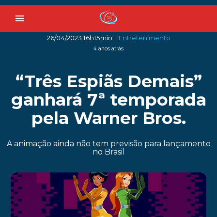
menu
-
26/04/2023 16h15min
Entretenimento
4 anos atrás
“Três Espiãs Demais”
ganhará 7ª temporada
pela Warner Bros.
A animação ainda não tem previsão para lançamento
no Brasil