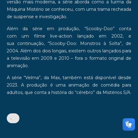
versão mais moderna, a série aborda
como a turma da
Máquina Mistério se conheceu
, com uma trama recheada
de suspense e investigação.
Além da série em produção,
“Scooby-Doo”
conta
com
um filme live-action
lançado em
2002
, e
sua
continuação
,
“Scooby-Doo: Monstros à Solta”, de
2004
. Além dos dois longas, existem outros lançados para
a televisão em 2009 e 2010 – fora o
formato original de
animação
.
A série
“Velma”
, da Max, também está disponível desde
2023. A produção é uma animação de comédia para
adultos, que conta a história do “cérebro” da Mistérios S/A.
•