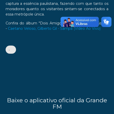
captura a essência paulistana, fazendo com que tanto os
moradores quanto os visitantes sintam-se conectados a
essa metrópole única.
Confira do álbum "Dois Amigos, Um Século de Música":
-
Caetano Veloso, Gilberto Gil - Sampa (Vídeo Ao Vivo)
•
Baixe o aplicativo oficial da Grande
FM