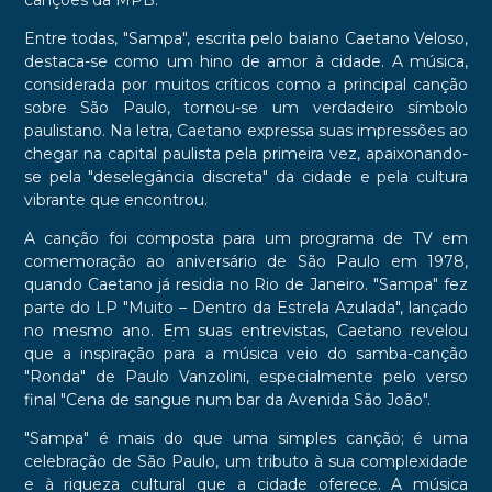
canções da MPB.
Entre todas, "Sampa", escrita pelo baiano Caetano Veloso,
destaca-se como um hino de amor à cidade. A música,
considerada por muitos críticos como a principal canção
sobre São Paulo, tornou-se um verdadeiro símbolo
paulistano. Na letra, Caetano expressa suas impressões ao
chegar na capital paulista pela primeira vez, apaixonando-
se pela "deselegância discreta" da cidade e pela cultura
vibrante que encontrou.
A canção foi composta para um programa de TV em
comemoração ao aniversário de São Paulo em 1978,
quando Caetano já residia no Rio de Janeiro. "Sampa" fez
parte do LP "Muito – Dentro da Estrela Azulada", lançado
no mesmo ano. Em suas entrevistas, Caetano revelou
que a inspiração para a música veio do samba-canção
"Ronda" de Paulo Vanzolini, especialmente pelo verso
final "Cena de sangue num bar da Avenida São João".
"Sampa" é mais do que uma simples canção; é uma
celebração de São Paulo, um tributo à sua complexidade
e à riqueza cultural que a cidade oferece. A música