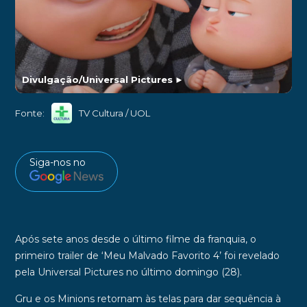
Divulgação/Universal Pictures
►
Fonte:
TV Cultura / UOL
Siga-nos no
Após sete anos desde o último filme da franquia, o
primeiro trailer de
‘Meu Malvado Favorito 4’
foi revelado
pela
Universal Pictures
no último domingo (28).
Gru
e os
Minions
retornam às telas para dar sequência à