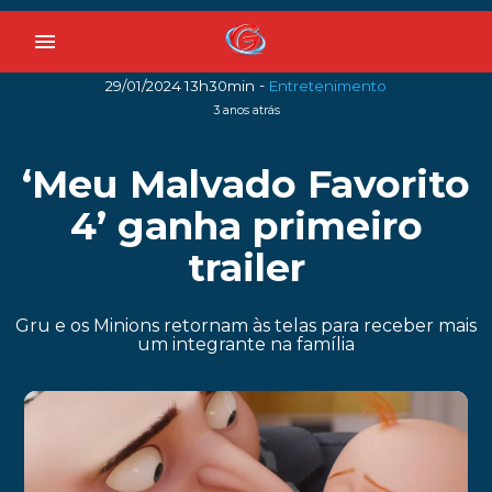
menu
-
29/01/2024 13h30min
Entretenimento
3 anos atrás
‘Meu Malvado Favorito
4’ ganha primeiro
trailer
Gru e os Minions retornam às telas para receber mais
um integrante na família