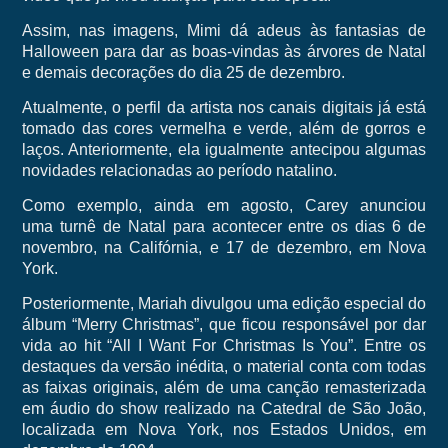
Assim, nas imagens, Mimi dá adeus às fantasias de
Halloween para dar as boas-vindas às árvores de Natal
e demais decorações do dia 25 de dezembro.
Atualmente, o perfil da artista nos canais digitais já está
tomado das cores vermelha e verde, além de gorros e
laços. Anteriormente, ela igualmente antecipou algumas
novidades relacionadas ao período natalino.
Como exemplo, ainda em agosto, Carey anunciou
uma turnê de Natal para acontecer entre os dias 6 de
novembro, na Califórnia, e 17 de dezembro, em Nova
York.
Posteriormente, Mariah divulgou uma edição especial do
álbum “Merry Christmas”, que ficou responsável por dar
vida ao hit “All I Want For Christmas Is You”. Entre os
destaques da versão inédita, o material conta com todas
as faixas originais, além de uma canção remasterizada
em áudio do show realizado na Catedral de São João,
localizada em Nova York, nos Estados Unidos, em