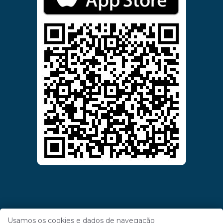
Usamos os cookies e dados de navegação