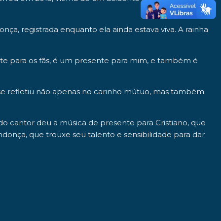
donça
, registrada enquanto ela ainda estava viva. A rainha
nte para os fãs, é um presente para mim, e também é
a se refletiu não apenas no carinho mútuo, mas também
do cantor deu a música de presente para Cristiano, que
donça, que trouxe seu talento e sensibilidade para dar