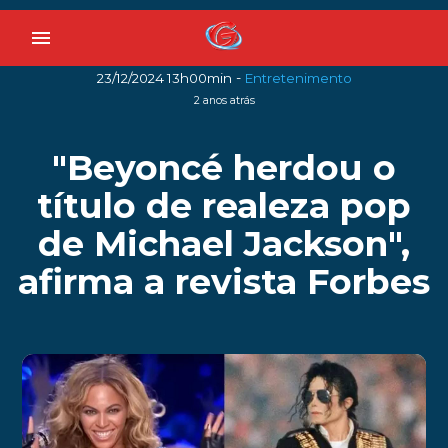
menu
-
23/12/2024 13h00min
Entretenimento
2 anos atrás
"Beyoncé herdou o
título de realeza pop
de Michael Jackson",
afirma a revista Forbes