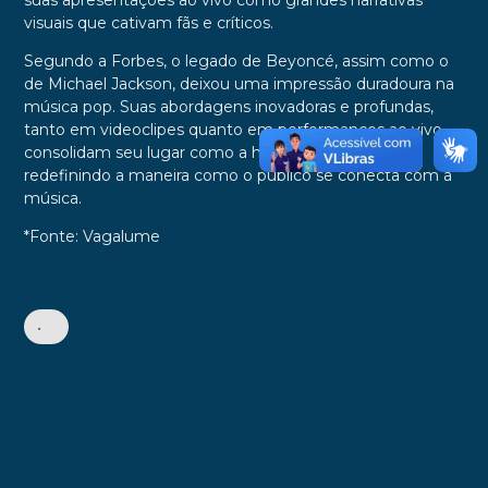
suas apresentações ao vivo como grandes narrativas
visuais que cativam fãs e críticos.
Segundo a Forbes, o legado de Beyoncé, assim como o
de Michael Jackson, deixou uma impressão duradoura na
música pop. Suas abordagens inovadoras e profundas,
tanto em videoclipes quanto em performances ao vivo,
consolidam seu lugar como a herdeira do trono pop,
redefinindo a maneira como o público se conecta com a
música.
*Fonte: Vagalume
•