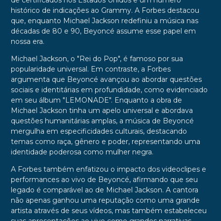
de certificados nos Estados Unidos e um número
histórico de indicações ao Grammy. A Forbes destacou
que, enquanto Michael Jackson redefiniu a música nas
décadas de 80 e 90, Beyoncé assume esse papel em
nossa era.
Michael Jackson, o "Rei do Pop", é famoso por sua
popularidade universal. Em contraste, a Forbes
argumenta que Beyoncé avançou ao abordar questões
sociais e identitárias em profundidade, como evidenciado
em seu álbum "LEMONADE". Enquanto a obra de
Michael Jackson tinha um apelo universal e abordava
questões humanitárias amplas, a música de Beyoncé
mergulha em especificidades culturais, destacando
temas como raça, gênero e poder, representando uma
identidade poderosa como mulher negra.
A Forbes também enfatizou o impacto dos videoclipes e
performances ao vivo de Beyoncé, afirmando que seu
legado é comparável ao de Michael Jackson. A cantora
não apenas ganhou uma reputação como uma grande
artista através de seus vídeos, mas também estabeleceu