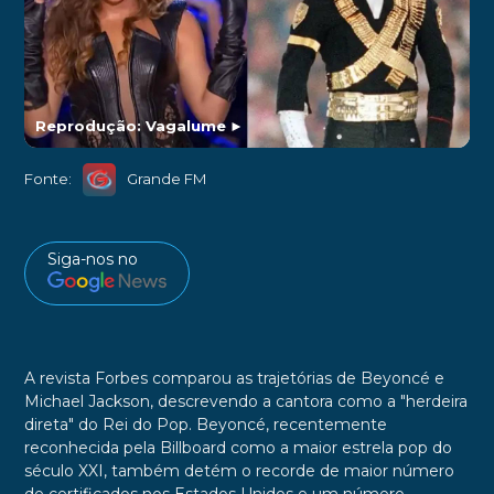
Reprodução: Vagalume
►
Fonte:
Grande FM
Siga-nos no
A revista Forbes comparou as trajetórias de Beyoncé e
Michael Jackson, descrevendo a cantora como a "herdeira
direta" do Rei do Pop. Beyoncé, recentemente
reconhecida pela Billboard como a maior estrela pop do
século XXI, também detém o recorde de maior número