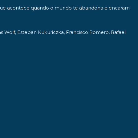
 o que acontece quando o mundo te abandona e encaram
as Wolf, Esteban Kukuriczka, Francisco Romero, Rafael