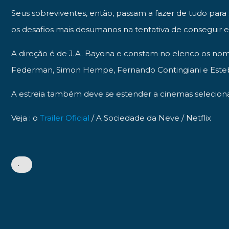
Seus sobreviventes, então, passam a fazer de tudo pa
os desafios mais desumanos na tentativa de conseguir 
A direção é de J.A. Bayona e constam no elenco os nome
Federman, Simon Hempe, Fernando Contingiani e Esteba
A estreia também deve se estender a cinemas selecion
Veja : o
Trailer Oficial
/ A Sociedade da Neve / Netflix
•