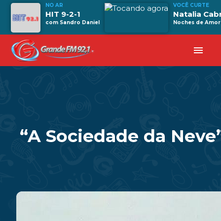
NO AR
VOCÊ CURTE
HIT 9-2-1
Natalia Cab
com Sandro Daniel
Noches de Amor
menu
“A Sociedade da Neve”: